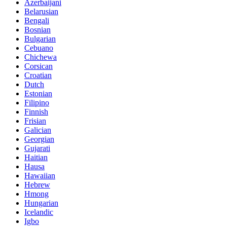
Azerbaijani
Belarusian
Bengali
Bosnian
Bulgarian
Cebuano
Chichewa
Corsican
Croatian
Dutch
Estonian
Filipino
Finnish
Frisian
Galician
Georgian
Gujarati
Haitian
Hausa
Hawaiian
Hebrew
Hmong
Hungarian
Icelandic
Igbo