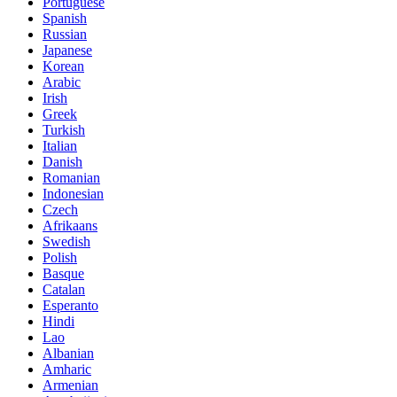
Portuguese
Spanish
Russian
Japanese
Korean
Arabic
Irish
Greek
Turkish
Italian
Danish
Romanian
Indonesian
Czech
Afrikaans
Swedish
Polish
Basque
Catalan
Esperanto
Hindi
Lao
Albanian
Amharic
Armenian