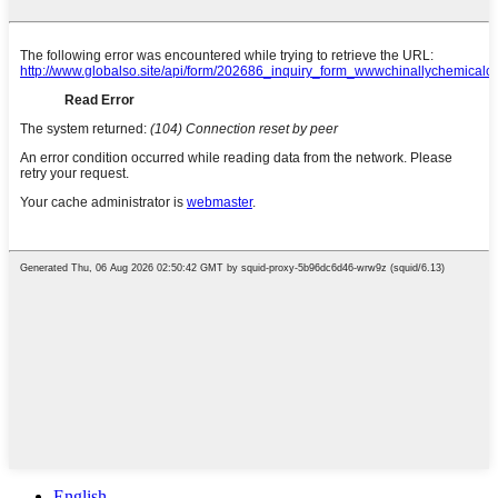
English