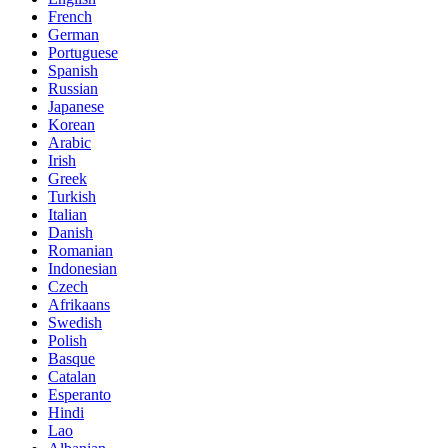
French
German
Portuguese
Spanish
Russian
Japanese
Korean
Arabic
Irish
Greek
Turkish
Italian
Danish
Romanian
Indonesian
Czech
Afrikaans
Swedish
Polish
Basque
Catalan
Esperanto
Hindi
Lao