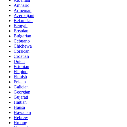
Albanian
Amharic
Armenian
Azerbaijani
Belarusian
Bengali
Bosnian
Bulgarian
Cebuano
Chichewa
Corsican
Croatian
Dutch
Estonian
Filipino
Finnish
Frisian
Galician
Georgian
Gujarati
Haitian
Hausa
Hawaiian
Hebrew
Hmong