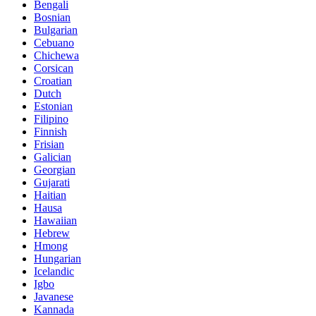
Bengali
Bosnian
Bulgarian
Cebuano
Chichewa
Corsican
Croatian
Dutch
Estonian
Filipino
Finnish
Frisian
Galician
Georgian
Gujarati
Haitian
Hausa
Hawaiian
Hebrew
Hmong
Hungarian
Icelandic
Igbo
Javanese
Kannada