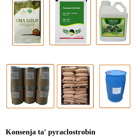
Konsenja ta' pyraclostrobin