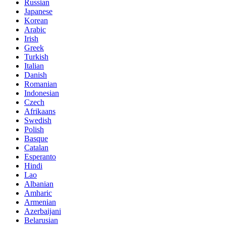
Russian
Japanese
Korean
Arabic
Irish
Greek
Turkish
Italian
Danish
Romanian
Indonesian
Czech
Afrikaans
Swedish
Polish
Basque
Catalan
Esperanto
Hindi
Lao
Albanian
Amharic
Armenian
Azerbaijani
Belarusian